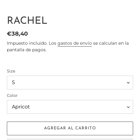
RACHEL
Precio
€38,40
habitual
Impuesto incluido. Los
gastos de envío
se calculan en la
pantalla de pagos.
Size
Color
AGREGAR AL CARRITO